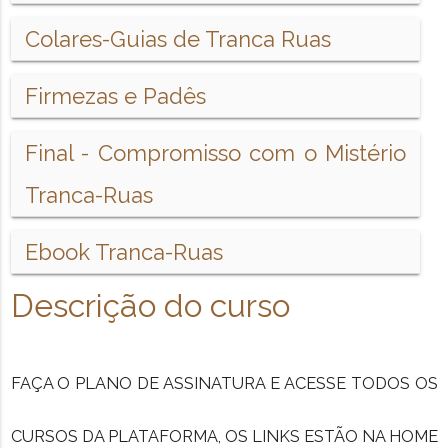
Colares-Guias de Tranca Ruas
Firmezas e Padês
Final - Compromisso com o Mistério
Tranca-Ruas
Ebook Tranca-Ruas
Descrição do curso
FAÇA O PLANO DE ASSINATURA E ACESSE TODOS OS
CURSOS DA PLATAFORMA, OS LINKS ESTÃO NA HOME