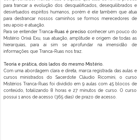
para trancar a evolução dos desqualificados, desequilibrados e
desvirtuados espíritos humanos, porém é ele também que atua
para destrancar nossos caminhos se formos merecedores de
seu apoio e atuação.
Para se entender Tranc
a-Ruas é preciso c
onhecer um pouco do
Mistério Orixá Exu, sua atuação, amplitude e origem de todas as
hierarquias, para ai sim se aprofundar na imensidão de
informações que Tranca-Ruas nos traz.
Teoria e prática, dois lados do mesmo Mistério.
Com uma abordagem clara e direta, marca registrada das aulas e
cursos ministrados do Sacerdote Cláudio Ricomini, o curso
Mistérios Tranca-Ruas foi dividido em 9 aulas com 45 blocos de
conteúdo, totalizando 8 horas e 27 minutos de curso. O curso
possui 1 anos de acesso (365 dias) de prazo de acesso.